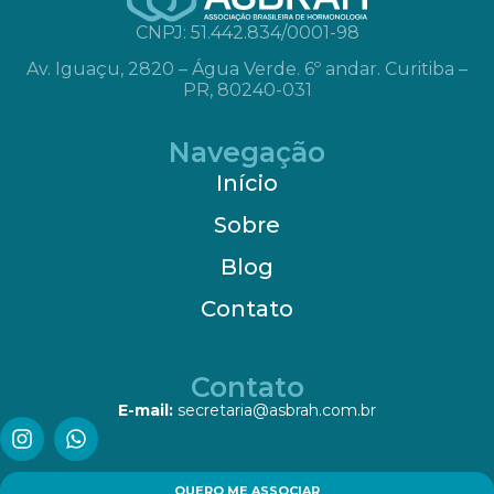
CNPJ: 51.442.834/0001-98
Av. Iguaçu, 2820 – Água Verde. 6º andar. Curitiba –
PR, 80240-031
Navegação
Início
Sobre
Blog
Contato
Contato
E-mail:
secretaria@asbrah.com.br
QUERO ME ASSOCIAR