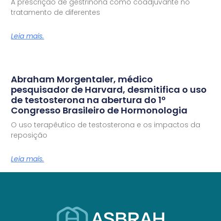
A prescrição de gestrinona como coadjuvante no
tratamento de diferentes
Leia mais.
Abraham Morgentaler, médico
pesquisador de Harvard, desmitifica o uso
de testosterona na abertura do 1º
Congresso Brasileiro de Hormonologia
O uso terapêutico de testosterona e os impactos da
reposição
Leia mais.