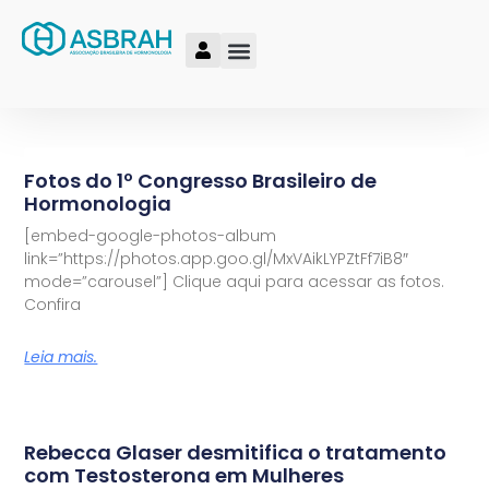
Fotos do 1º Congresso Brasileiro de
Hormonologia
[embed-google-photos-album
link=”https://photos.app.goo.gl/MxVAikLYPZtFf7iB8″
mode=”carousel”] Clique aqui para acessar as fotos.
Confira
Leia mais.
Rebecca Glaser desmitifica o tratamento
com Testosterona em Mulheres