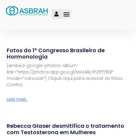
Fotos do 1º Congresso Brasileiro de
Hormonologia
[embed-google-photos-album
link=”https://photos.app.goo.gl/MxVAikLYPZtFf7iB8″
mode=”carousel”] Clique aqui para acessar as fotos.
Confira
Leia mais.
Rebecca Glaser desmitifica o tratamento
com Testosterona em Mulheres