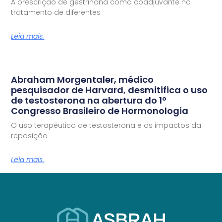
A prescrição de gestrinona como coadjuvante no
tratamento de diferentes
Leia mais.
Abraham Morgentaler, médico
pesquisador de Harvard, desmitifica o uso
de testosterona na abertura do 1º
Congresso Brasileiro de Hormonologia
O uso terapêutico de testosterona e os impactos da
reposição
Leia mais.