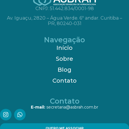
CNPJ: 51.442.834/0001-98
Av. Iguaçu, 2820 – Água Verde. 6º andar. Curitiba –
PR, 80240-031
Navegação
Início
Sobre
Blog
Contato
Contato
E-mail:
secretaria@asbrah.com.br
QUERO ME ASSOCIAR